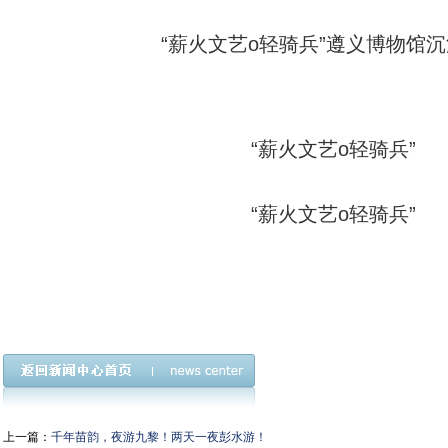
“薪火文艺o轻骑兵”遵义博物馆
“薪火文艺o轻骑兵”
“薪火文艺o轻骑兵”
上一篇：
千年苗韵，夜游九黎！两天一夜彭水游！