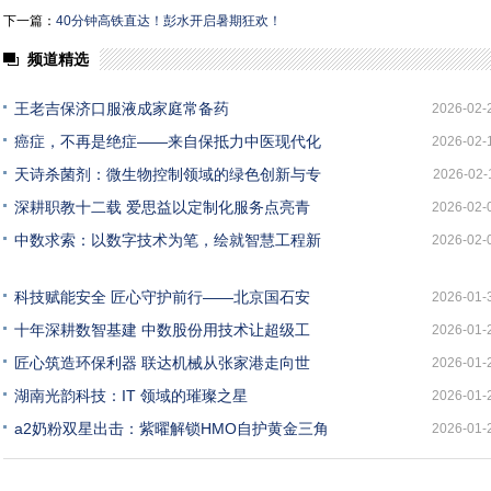
下一篇：
40分钟高铁直达！彭水开启暑期狂欢！
频道精选
王老吉保济口服液成家庭常备药
2026-02-
癌症，不再是绝症——来自保抵力中医现代化
2026-02-
天诗杀菌剂：微生物控制领域的绿色创新与专
2026-02-
深耕职教十二载 爱思益以定制化服务点亮青
2026-02-
中数求索：以数字技术为笔，绘就智慧工程新
2026-02-
科技赋能安全 匠心守护前行——北京国石安
2026-01-
十年深耕数智基建 中数股份用技术让超级工
2026-01-
匠心筑造环保利器 联达机械从张家港走向世
2026-01-
湖南光韵科技：IT 领域的璀璨之星
2026-01-
a2奶粉双星出击：紫曜解锁HMO自护黄金三角
2026-01-