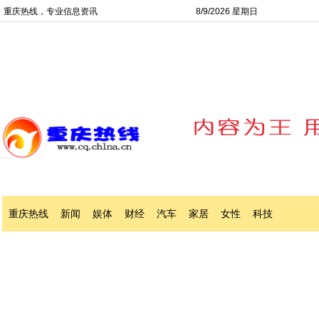
重庆热线，专业信息资讯
8/9/2026 星期日
重庆热线
新闻
娱体
财经
汽车
家居
女性
科技