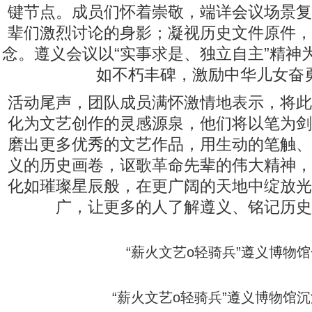
键节点。成员们怀着崇敬，端详会议场景复
辈们激烈讨论的身影；凝视历史文件原件，
念。遵义会议以“实事求是、独立自主”精神
如不朽丰碑，激励中华儿女奋
活动尾声，团队成员满怀激情地表示，将此
化为文艺创作的灵感源泉，他们将以笔为剑
磨出更多优秀的文艺作品，用生动的笔触、
义的历史画卷，讴歌革命先辈的伟大精神，
化如璀璨星辰般，在更广阔的天地中绽放光
广，让更多的人了解遵义、铭记历史
“薪火文艺o轻骑兵”遵义博物
“薪火文艺o轻骑兵”遵义博物馆