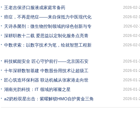
王老吉保济口服液成家庭常备药
2026-02-
癌症，不再是绝症——来自保抵力中医现代化
2026-02-
天诗杀菌剂：微生物控制领域的绿色创新与专
2026-02-
深耕职教十二载 爱思益以定制化服务点亮青
2026-02-
中数求索：以数字技术为笔，绘就智慧工程新
2026-02-
科技赋能安全 匠心守护前行——北京国石安
2026-01-
十年深耕数智基建 中数股份用技术让超级工
2026-01-
匠心筑造环保利器 联达机械从张家港走向世
2026-01-
湖南光韵科技：IT 领域的璀璨之星
2026-01-
a2奶粉双星出击：紫曜解锁HMO自护黄金三角
2026-01-