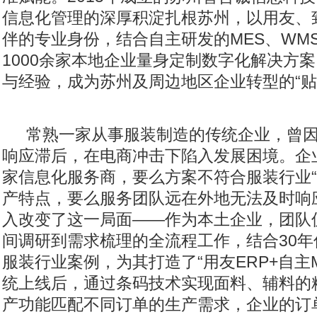
信息化管理的深厚积淀扎根苏州，以用友、
伴的专业身份，结合自主研发的MES、WM
1000余家本地企业量身定制数字化解决方
与经验，成为苏州及周边地区企业转型的“贴
常熟一家从事服装制造的传统企业，曾
响应滞后，在电商冲击下陷入发展困境。企
家信息化服务商，要么方案不符合服装行业“
产特点，要么服务团队远在外地无法及时响
入改变了这一局面——作为本土企业，团队
间调研到需求梳理的全流程工作，结合30
服装行业案例，为其打造了“用友ERP+自主
统上线后，通过条码技术实现面料、辅料的
产功能匹配不同订单的生产需求，企业的订