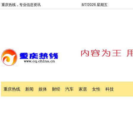
重庆热线，专业信息资讯
8/7/2026 星期五
重庆热线
新闻
娱体
财经
汽车
家居
女性
科技