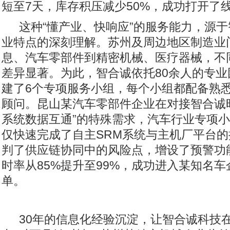
短至7天，库存积压减少50%，成功打开了
这种“懂产业、快响应”的服务能力，源
业特点的深刻理解。苏州及周边地区制造业
息、汽车零部件到精密机械、医疗器械，不
差异显著。为此，智合诚依托80余人的专
建了6个专项服务小组，每个小组都配备熟
顾问。昆山某汽车零部件企业在对接智合诚
系统数据互通”的特殊需求，汽车行业专项
仅快速完成了自主SRM系统与主机厂平台
判了供应链协同中的风险点，增设了预警功
时率从85%提升至99%，成功进入某知名
单。
30年的信息化经验沉淀，让智合诚科技在