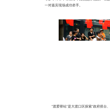
一对嘉宾现场成功牵手。
“渡爱驿站”是大渡口区探索“政府搭