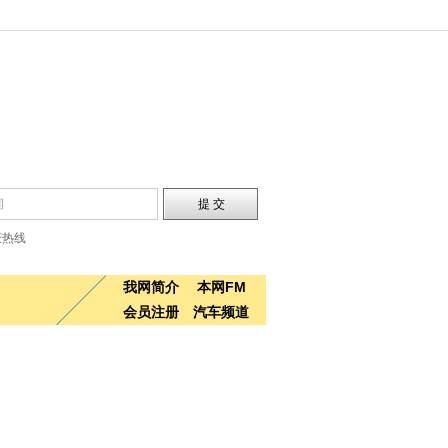
庆热线
我网简介
本网FM
会员注册
汽车频道