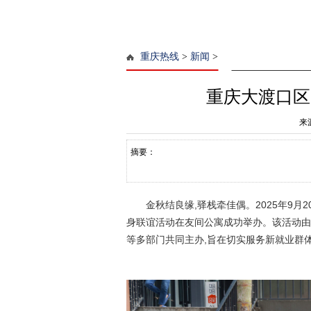
重庆热线
>
新闻
>
重庆大渡口区
来
摘要：
金秋结良缘,驿栈牵佳偶。2025年9月
身联谊活动在友间公寓成功举办。该活动由
等多部门共同主办,旨在切实服务新就业群