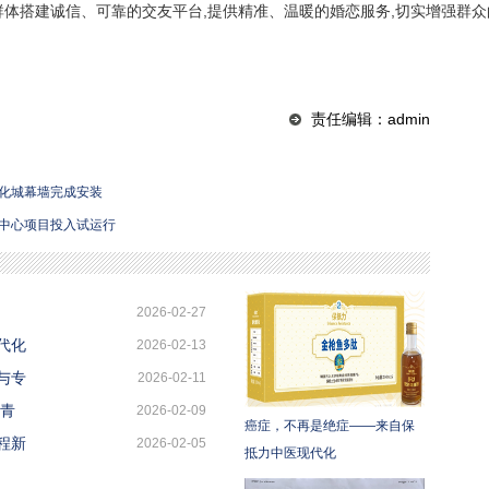
群体搭建诚信、可靠的交友平台,提供精准、温暖的婚恋服务,切实增强群众
责任编辑：admin
化城幕墙完成安装
中心项目投入试运行
2026-02-27
代化
2026-02-13
与专
2026-02-11
亮青
2026-02-09
癌症，不再是绝症——来自保
程新
2026-02-05
抵力中医现代化