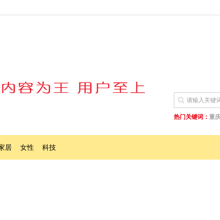
热门关键词：
重
家居
女性
科技