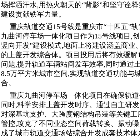
场挥洒汗水,用热火朝天的“背影”和坚守诠释
建设贡献铁军力量。
重庆轨道交通15号线是重庆市“十四五”轨
九曲河停车场一体化项目作为15号线项目,
竖向开发”建设模式,地面上将建设涵盖商业
的上盖开发综合体。项目投用后将有效缓解1
问题,提升轨道车辆站间发车效率,同时通过
8.5万平方米城市空间,实现轨道交通功能
合。
重庆九曲河停车场一体化项目在确保轨道
同时,科学安排上盖开发时序。通过自主研发
对深基坑支护、大跨度钢结构吊装等关键工
管控,攻克了不同业态空间荷载转换、振动噪
成了城市轨道交通场站综合开发成套技术体