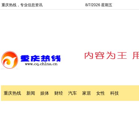
重庆热线，专业信息资讯
8/7/2026 星期五
重庆热线
新闻
娱体
财经
汽车
家居
女性
科技